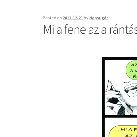
Posted on
2011-12-21
by
Napsugár
Mi a fene az a rántá