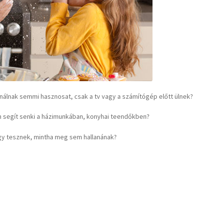
nálnak semmi hasznosat, csak a tv vagy a számítógép előtt ülnek?
m segít senki a házimunkában, konyhai teendőkben?
gy tesznek, mintha meg sem hallanának?