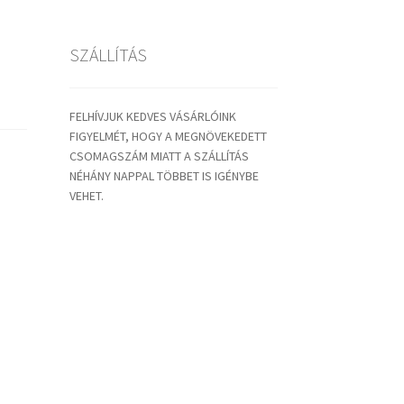
SZÁLLÍTÁS
FELHÍVJUK KEDVES VÁSÁRLÓINK
FIGYELMÉT, HOGY A MEGNÖVEKEDETT
CSOMAGSZÁM MIATT A SZÁLLÍTÁS
NÉHÁNY NAPPAL TÖBBET IS IGÉNYBE
VEHET.