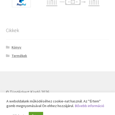
Cikkek
Könyv
Termékek
© Tündérkert Kiadó 2026
Built with WooCommerce
.
A weboldalunk működéséhez cookie-nat használ. Az "Értem"
gomb megnyomásával Ön ehhez hozzájárul.
Bővebb információ