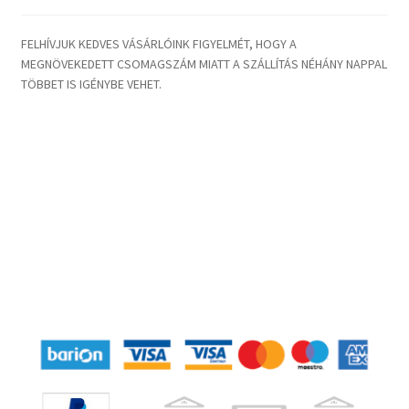
FELHÍVJUK KEDVES VÁSÁRLÓINK FIGYELMÉT, HOGY A
MEGNÖVEKEDETT CSOMAGSZÁM MIATT A SZÁLLÍTÁS NÉHÁNY NAPPAL
TÖBBET IS IGÉNYBE VEHET.