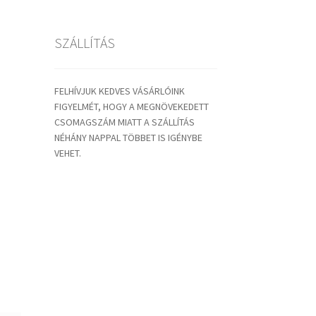
SZÁLLÍTÁS
FELHÍVJUK KEDVES VÁSÁRLÓINK
FIGYELMÉT, HOGY A MEGNÖVEKEDETT
CSOMAGSZÁM MIATT A SZÁLLÍTÁS
NÉHÁNY NAPPAL TÖBBET IS IGÉNYBE
VEHET.