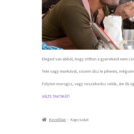
Eleged van abból, hogy otthon a gyerekeid nem csi
Tele vagy munkával, sosem ülsz le pihenni, mégse
Folyton morogsz, vagy veszekedsz velük, ám ők ú
VÁLTS TAKTIKÁT!
Kezdőlap
Kapcsolat