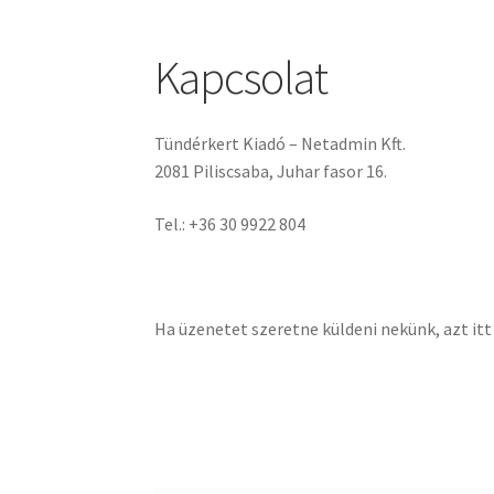
Kapcsolat
Tündérkert Kiadó – Netadmin Kft.
2081 Piliscsaba, Juhar fasor 16.
Tel.: +36 30 9922 804
Ha üzenetet szeretne küldeni nekünk, azt itt