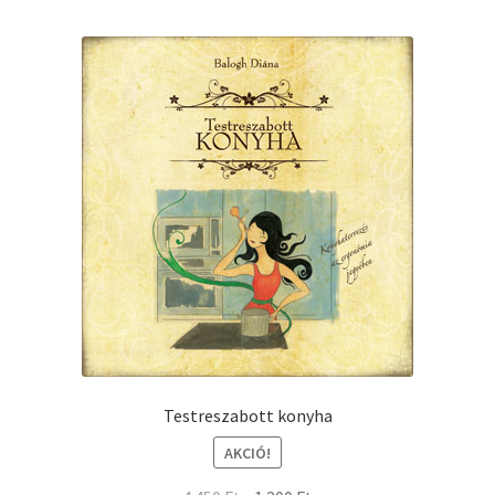
Testreszabott konyha
AKCIÓ!